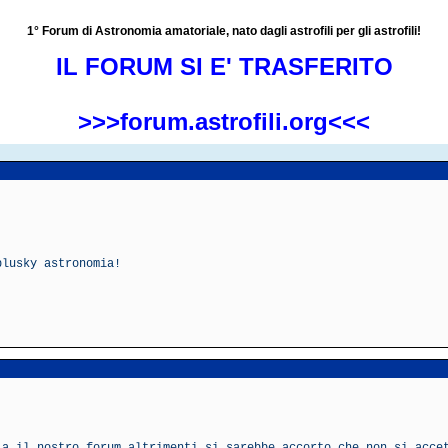
1° Forum di Astronomia amatoriale, nato dagli astrofili per gli astrofili!
IL FORUM SI E' TRASFERITO
>>>forum.astrofili.org<<<
blusky astronomia!